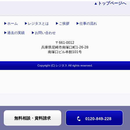
トップページへ
ホーム
レジタスとは
ご挨拶
仕事の流れ
過去の実績
お問い合わせ
〒661-0012
兵庫県尼崎市南塚口町1-26-28
南塚口ビル本館101号
Copyright (C) レジタス All rights reserved.
無料相談・資料請求
0120-849-228