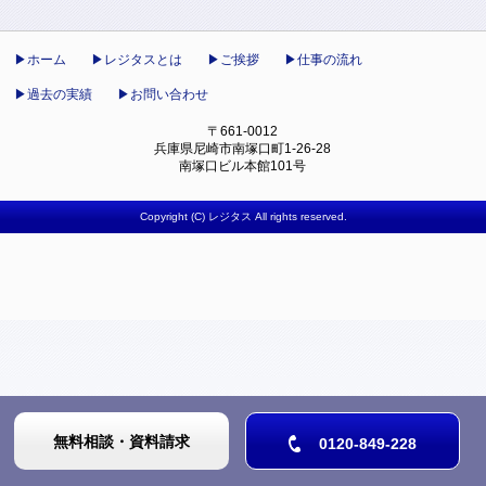
ホーム
レジタスとは
ご挨拶
仕事の流れ
過去の実績
お問い合わせ
〒661-0012
兵庫県尼崎市南塚口町1-26-28
南塚口ビル本館101号
Copyright (C) レジタス All rights reserved.
無料相談・資料請求
0120-849-228